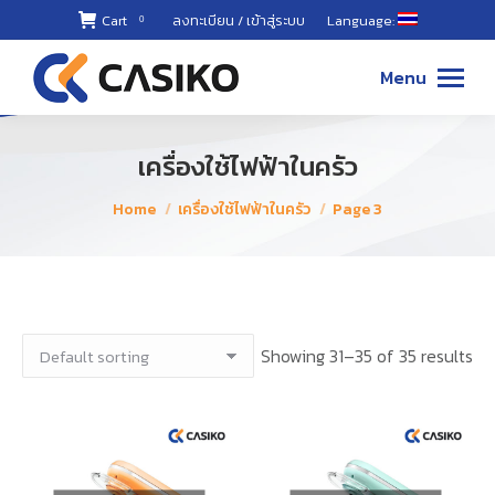
Cart
ลงทะเบียน / เข้าสู่ระบบ
Language:
0
02-868-
8899 ,
Menu
087-494-
8811
เครื่องใช้ไฟฟ้าในครัว
You are here:
Home
เครื่องใช้ไฟฟ้าในครัว
Page 3
Showing 31–35 of 35 results