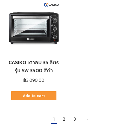
CASIKO เตาอบ 35 ลิตร
รุ่น SW 3500 สีดำ
฿
3,090.00
Add to cart
1
2
3
→