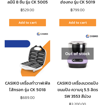
ลมินิ 8 ชิ้น รุ่น CK 5005
ฮ่องกง รุ่น CK 5019
฿
529.00
฿
799.00
Add to cart
Add to cart
Out of stock
CASIKO เครื่องทำวาฟเฟิล
CASIKO เครื่องนวดแป้ง
ไส้กรอก รุ่น CK 5018
ขนมปัง ความจุ 5.5 ลิตร
SW 3553 สีม่วง
฿
689.00
฿
3,200.00