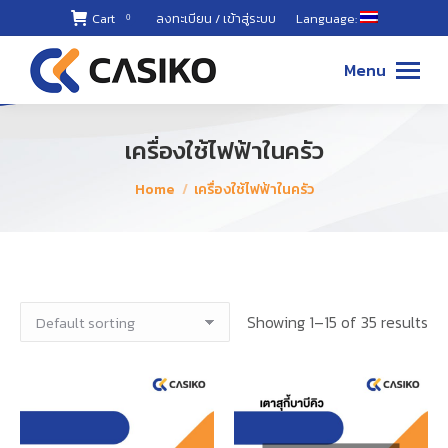
Cart
ลงทะเบียน / เข้าสู่ระบบ
Language:
0
02-868-
8899 ,
Menu
087-494-
8811
เครื่องใช้ไฟฟ้าในครัว
You are here:
Home
เครื่องใช้ไฟฟ้าในครัว
Showing 1–15 of 35 results