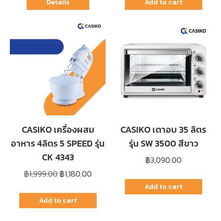
was:
is:
Details
Add to cart
฿1,999.00.
฿1,799
CASIKO เครื่องผสม
CASIKO เตาอบ 35 ลิตร
อาหาร 4ลิตร 5 SPEED รุ่น
รุ่น SW 3500 สีขาว
CK 4343
฿
3,090.00
Original
Current
฿
1,999.00
฿
1,180.00
price
price
Add to cart
was:
is:
Add to cart
฿1,999.00.
฿1,180.00.