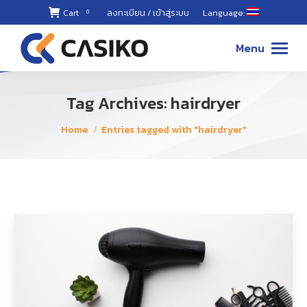
Cart
ลงทะเบียน / เข้าสู่ระบบ
Language:
0
02-868-
8899 ,
Menu
087-494-
8811
Tag Archives:
hairdryer
You are here:
Home
Entries tagged with "hairdryer"