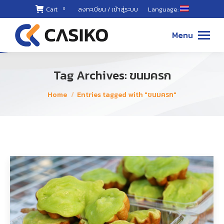
Cart
ลงทะเบียน / เข้าสู่ระบบ
Language:
0
02-868-
8899 ,
Menu
087-494-
8811
Tag Archives:
ขนมครก
You are here:
Home
Entries tagged with "ขนมครก"