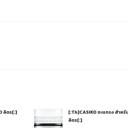
 ลิตร[:]
[:Th]CASIKO ตะแกรง สำหรั
ลิตร[:]