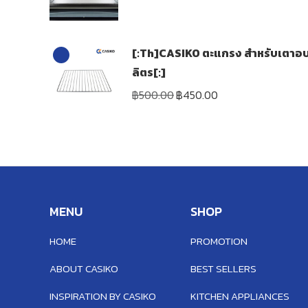
[:Th]CASIKO ตะแกรง สำหรับเตาอ
ลิตร[:]
Original
Current
฿
500.00
฿
450.00
price
price
was:
is:
฿500.00.
฿450.00.
MENU
SHOP
HOME
PROMOTION
ABOUT CASIKO
BEST SELLERS
INSPIRATION BY CASIKO
KITCHEN APPLIANCES