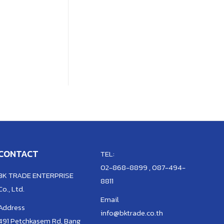
CONTACT
TEL:
02-868-8899 , 087-494-
BK TRADE ENTERPRISE
8811
Co., Ltd.
Email
Address
info@bktrade.co.th
491 Petchkasem Rd, Bang