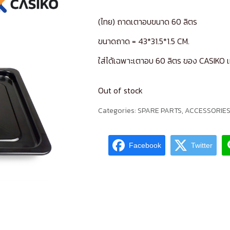
was:
is:
(ไทย) ถาดเตาอบขนาด 60 ลิตร
฿500.00.
฿450.0
ขนาดถาด = 43*31.5*1.5 CM.
ใส่ได้เฉพาะเตาอบ 60 ลิตร ของ CASIKO เท
Out of stock
Categories:
SPARE PARTS
,
ACCESSORIE
Facebook
Twitter