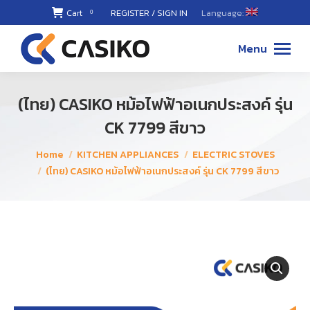
Cart
REGISTER / SIGN IN
Language:
0
02-868-
8899 ,
Menu
087-494-
8811
(ไทย) CASIKO หม้อไฟฟ้าอเนกประสงค์ รุ่น
CK 7799 สีขาว
You are here:
Home
KITCHEN APPLIANCES
ELECTRIC STOVES
(ไทย) CASIKO หม้อไฟฟ้าอเนกประสงค์ รุ่น CK 7799 สีขาว