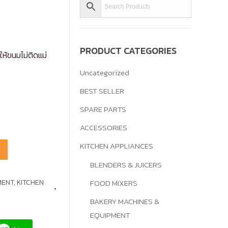
PRODUCT CATEGORIES
ห้ขนมไม่ติดแม่
Uncategorized
BEST SELLER
SPARE PARTS
ACCESSORIES
KITCHEN APPLIANCES
BLENDERS & JUICERS
MENT
,
KITCHEN
FOOD MIXERS
BAKERY MACHINES &
EQUIPMENT