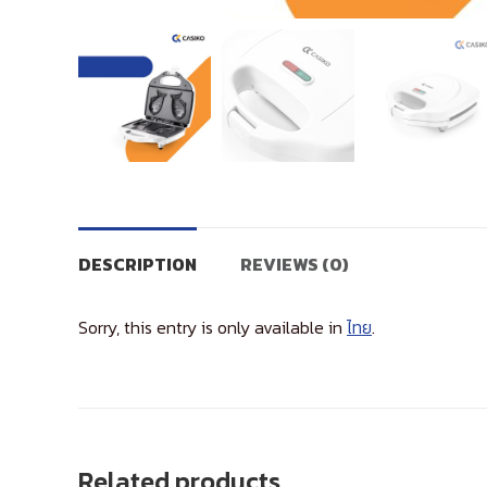
DESCRIPTION
REVIEWS (0)
Sorry, this entry is only available in
ไทย
.
Related products