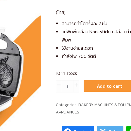
(ไทย)
สามารถทำได้ครั้งละ 2 ชิ้น
แม่พิมพ์เคลือบ Non-stick เทปล่อน ทำใ
พิมพ์
ใช้งานง่ายสะดวก
กำลังไฟ 700 วัตต์
10 in stock
(ไทย)
Add to cart
CASIKO
เครื่อง
Categories:
BAKERY MACHINES & EQUIP
ทำ
APPLIANCES
ขนม
ไท