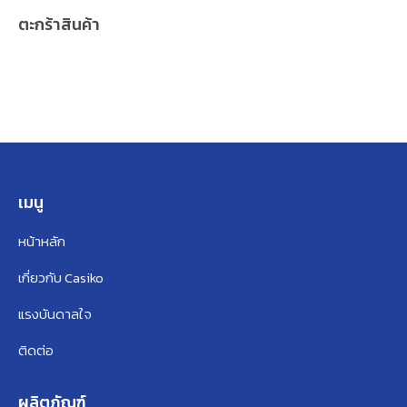
ตะกร้าสินค้า
เมนู
หน้าหลัก
เกี่ยวกับ Casiko
แรงบันดาลใจ
ติดต่อ
ผลิตภัณฑ์