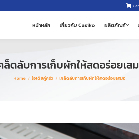
Car
หน้าหลัก
เกี่ยวกับ Casiko
ผลิตภัณฑ์
คล็ดลับการเก็บผักให้สดอร่อยเส
You are here:
Home
ไอเดียคู่ครัว
เคล็ดลับการเก็บผักให้สดอร่อยเสมอ