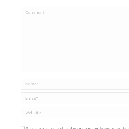
Comment
Name *
Email *
Website
Save my name, email, and website in this browser for the