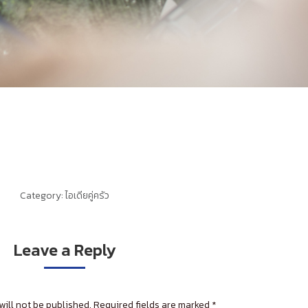
Category:
ไอเดียคู่ครัว
Leave a Reply
will not be published. Required fields are marked
*