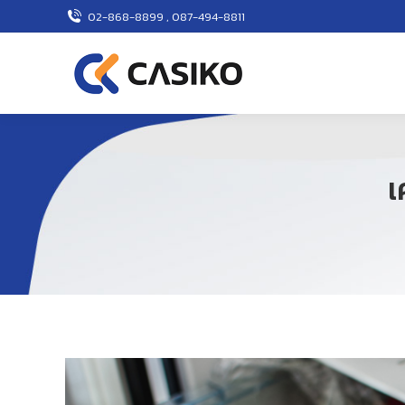
02-868-8899 , 087-494-8811
เ