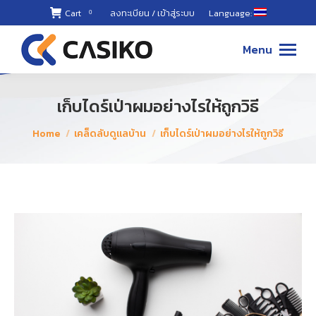
Cart
ลงทะเบียน / เข้าสู่ระบบ
Language:
0
02-868-
8899 ,
Menu
087-494-
8811
เก็บไดร์เป่าผมอย่างไรให้ถูกวิธี
You are here:
Home
เคล็ดลับดูแลบ้าน
เก็บไดร์เป่าผมอย่างไรให้ถูกวิธี