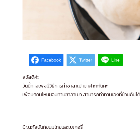
Facebook
Twitter
Line
สวัสดีค่ะ
วันนี้ทางเพจมีวิธีการทำซาลาเปามาฝากกันคะ
เพื่อนๆคนไหนชอบทานซาลาเปา สามารถทำทานเองที่บ้านกันได
Cr.นภัสนันท์ขนมไทยและเบเกอรี่