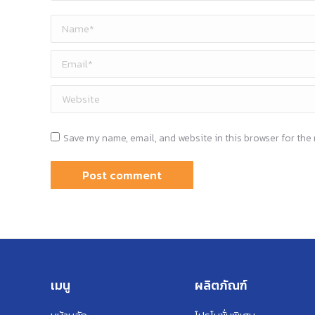
Name *
Email *
Website
Save my name, email, and website in this browser for the
Post comment
เมนู
ผลิตภัณฑ์