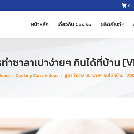
Car
หน้าหลัก
เกี่ยวกับ Casiko
ผลิตภัณฑ์
รทำซาลาเปาง่ายๆ กินได้ที่บ้าน [
ou are here:
Home
Cooking Class Videos
สูตรทำซาลาเปาง่ายๆ กินได้ที่บ้าน [VD