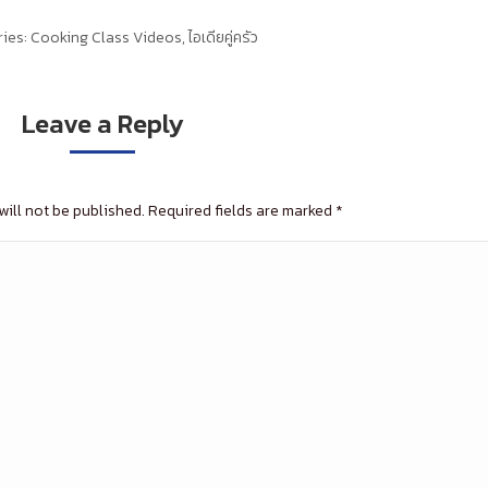
ies:
Cooking Class Videos
,
ไอเดียคู่ครัว
Leave a Reply
will not be published. Required fields are marked
*