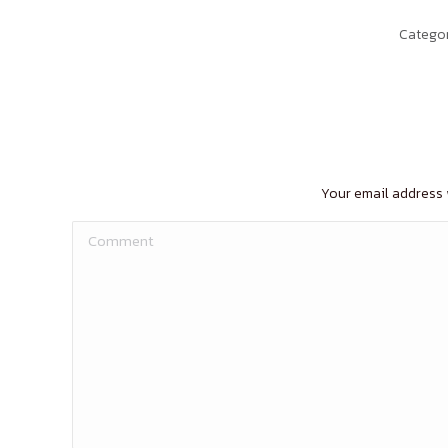
Categor
Your email address 
Comment