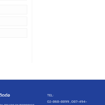
ติดต่อ
TEL:
02-868-8899 , 087-494-