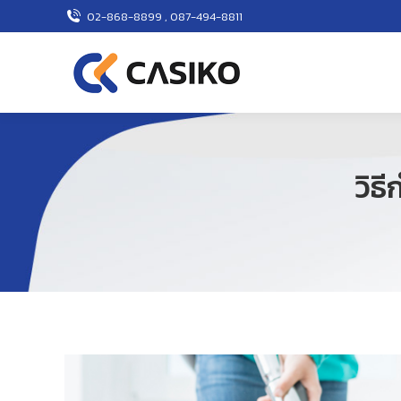
02-868-8899 , 087-494-8811
วิธ